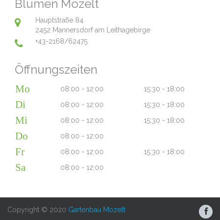
Blumen Mozelt
Hauptstraße 84
2452 Mannersdorf am Leithagebirge
+43-2168/62475
Öffnungszeiten
Mo
08:00 - 12:00
15:30 - 18:00
Di
08:00 - 12:00
15:30 - 18:00
Mi
08:00 - 12:00
15:30 - 18:00
Do
08:00 - 12:00
Fr
08:00 - 12:00
15:30 - 18:00
Sa
08:00 - 12:00
Copyright © 2020
Gartenbau Mozelt